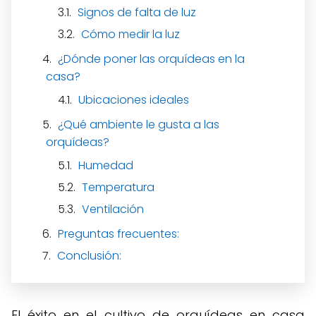
Signos de falta de luz
Cómo medir la luz
¿Dónde poner las orquídeas en la
casa?
Ubicaciones ideales
¿Qué ambiente le gusta a las
orquídeas?
Humedad
Temperatura
Ventilación
Preguntas frecuentes:
Conclusión:
El éxito en el cultivo de orquídeas en casa