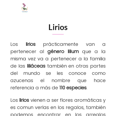
Lirios
Los
lirios
prácticamente van a
pertenecer al
género lilium
que a la
misma vez va a pertenecer a la familia
de las
liliáceas
también en otras partes
del mundo se les conoce como
azucenas el nombre que hace
referencia a más de
110 especies
.
Los
lirios
vienen a ser flores aromáticas y
es comun verlas en los regalos, también
podemos encontrar en los arreglos